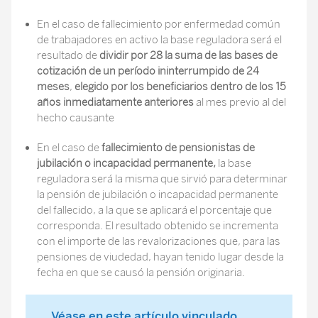
En el caso de fallecimiento por enfermedad común
de trabajadores en activo la base reguladora será el
resultado de
dividir por 28 la suma de las bases de
cotización de un período ininterrumpido de 24
meses
,
elegido por los beneficiarios dentro de los 15
años inmediatamente anteriores
al mes previo al del
hecho causante
En el caso de
fallecimiento de pensionistas de
jubilación o incapacidad permanente,
la base
reguladora será la misma que sirvió para determinar
la pensión de jubilación o incapacidad permanente
del fallecido, a la que se aplicará el porcentaje que
corresponda. El resultado obtenido se incrementa
con el importe de las revalorizaciones que, para las
pensiones de viudedad, hayan tenido lugar desde la
fecha en que se causó la pensión originaria.
Véase en este artículo vinculado