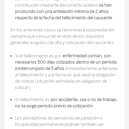
constitución mediante documento público
se han
producido con una antelación mínima de 2 años
respecto de la fecha del fallecimiento del causante
.
En los anteriores casos se reconocerá esa prestación
siempre que concurran el resto de los requisitos
generales exigidos (de alta y cotización del causante):
Si el fallecimiento es por
enfermedad común, son
necesarios 500 días cotizados dentro de un período
ininterrumpido de 5 años
inmediatamente anteriores
al fallecimiento o a la fecha en que cesó la obligación
de cotizar (situación asimilada sin obligación de
cotizar)
Si fallecimiento es
por accidente, sea o no de trabajo,
no se exige periodo previo de cotización
.
Los perceptores de pensiones de jubilación o
incapacidad permanente podrían también ser