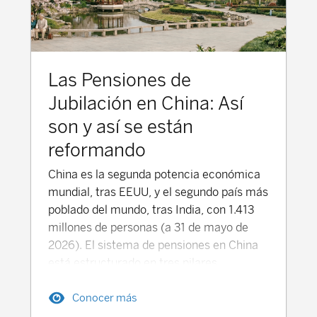
Las Pensiones de
Jubilación en China: Así
son y así se están
reformando
China es la segunda potencia económica
mundial, tras EEUU, y el segundo país más
poblado del mundo, tras India, con 1.413
millones de personas (a 31 de mayo de
2026). El sistema de pensiones en China
está estructurado en tres pilares
principales, que combinan pensiones
Conocer más
públicas y prestaciones privadas
complementarias, que buscan