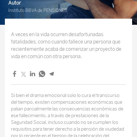
Autor
Instituto BBVA de PENSIONES
A veces en la vida ocurren desafortunadas
fatalidades, como cuando fallece una persona que
recientemente acaba de comenzar un proyecto de
vida en común con otra persona.
Si bien el drama emocional solo lo cura el transcurso
del tiempo, existen compensaciones económicas que
palian parcialmente las consecuencias económicas de
ese fallecimiento, a través de prestaciones de la
Seguridad Social, incluso cuando no se cumplen los
requisitos para tener derecho a la pensión de viudedad
por lo reciente en el tiempo de la celebración del