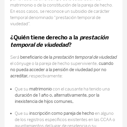
matrimonio o de la constitución de la pareja de hecho.
En esos casos, se reconoce un subsidio de carácter
temporal denominado “prestación temporal de
viudedad”.
¿Quién tiene derecho a la
prestación
temporal de viudedad
?
Será
beneficiario de la
prestación temporal de viudedad
el cónyuge o la pareja de hecho superviviente,
cuando
no pueda acceder a la pensión de viudedad por no
acreditar,
respectivamente:
Que su
matrimonio
con el causante ha tenido una
duración de 1 año o, alternativamente, por la
inexistencia de hijos comunes,
Que su
inscripción como pareja de hecho
en alguno
de los registros específicos existentes en las CCAA o
ayuntamientos del lugar de residencia o su