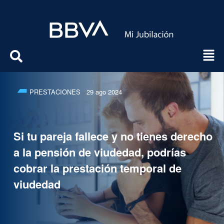
PRESTACIONES
29 ago 2024
Si tu pareja fallece y no tienes derecho
a la pensión de viudedad, podrías
cobrar la prestación temporal de
viudedad