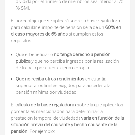
dividida por el número de miembros sea inferior al 75
% SMI.
El porcentaje que se aplicará sobre la base reguladora
para calcular el importe de pensión será de un
60% en
el caso mayores de 65 años
si cumplen estos
requisitos:
Que el beneficiario
no tenga derecho a pensión
pública
y que no perciba ingresos por la realización
de trabajo por cuenta ajena o propia.
Que no reciba otros rendimientos
en cuantía
superior a los límites exigidos para acceder a la
pensión mínima por viudedad
El
cálculo de la base reguladora
(sobre la que aplicar los
porcentajes mencionados para determinar la
prestación temporal de viudedad)
varía en función de la
situación previa del causante y hecho causante de la
pensión
. Por ejemplo: