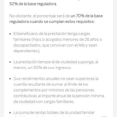
52% de la base reguladora
.
No obstante, el porcentaje será de
un 70% de la base
reguladora cuando se cumplan estos requisitos:
El beneficiario de la prestación tenga cargas
familiares (hijos o acogidos menores de 26 años o
discapacitados, que convivan con el/ella y sean
dependientes).
La prestación temporal de viudedad suponga, al
menos, un 50% de sus ingresos.
Sus rendimientos anuales no sean superiores la
cuantía resultante de sumar al límite de los
complementos por mínimos de las pensiones
contributivas al importe anual de la pensión mínima
de viudedad con cargas familiares.
La suma de rentas totales de la unidad familiar