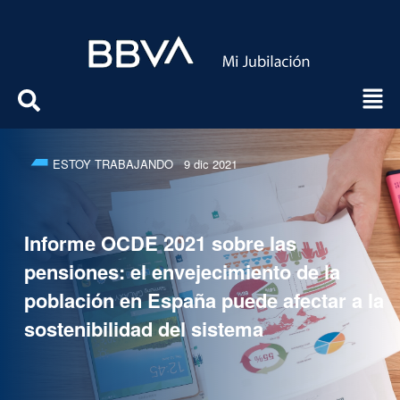
ESTOY TRABAJANDO
9 dic 2021
Informe OCDE 2021 sobre las
pensiones: el envejecimiento de la
población en España puede afectar a la
sostenibilidad del sistema