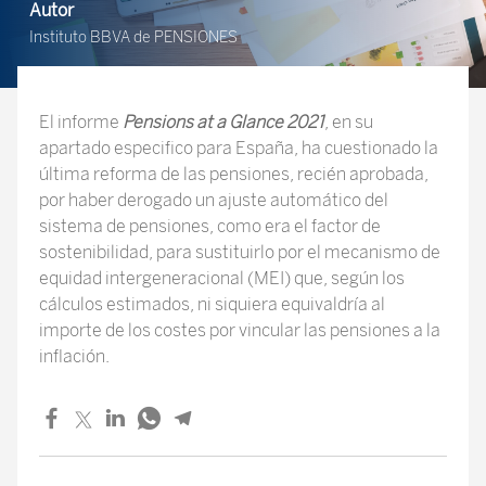
Autor
Instituto BBVA de PENSIONES
El informe
Pensions at a Glance 2021
, en su
apartado especifico para España, ha cuestionado la
última reforma de las pensiones, recién aprobada,
por haber derogado un ajuste automático del
sistema de pensiones, como era el factor de
sostenibilidad, para sustituirlo por el mecanismo de
equidad intergeneracional (MEI) que, según los
cálculos estimados, ni siquiera equivaldría al
importe de los costes por vincular las pensiones a la
inflación.