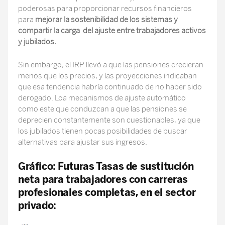
poderosas para proporcionar recursos financieros
para
mejorar la sostenibilidad de los sistemas y
compartir la carga del ajuste entre trabajadores activos
y jubilados.
Sin embargo, el IRP llevó a que las pensiones crecieran
menos que los precios, y las proyecciones indicaban
que esa tendencia habría continuado de no haber sido
derogado. Loa mecanismos de ajuste automático
como este que conduzcan a que las pensiones se
deprecien constantemente son cuestionables, ya que
los jubilados tienen pocas posibilidades de buscar
alternativas para ajustar sus ingresos.
Gráfico: Futuras Tasas de sustitución
neta para trabajadores con carreras
profesionales completas, en el sector
privado: