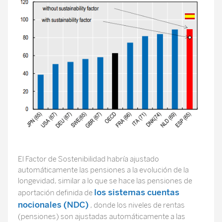
El Factor de Sostenibilidad habría ajustado
automáticamente las pensiones a la evolución de la
longevidad, similar a lo que se hace las pensiones de
los sistemas cuentas
aportación definida de
nocionales (NDC)
, donde los niveles de rentas
(pensiones) son ajustadas automáticamente a las