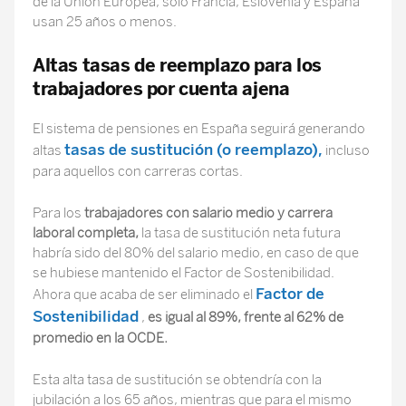
de la Unión Europea, solo Francia, Eslovenia y España
usan 25 años o menos.
Altas tasas de reemplazo para los
trabajadores por cuenta ajena
El sistema de pensiones en España seguirá generando
tasas de sustitución (o reemplazo),
altas
incluso
para aquellos con carreras cortas.
Para los
trabajadores con salario medio y carrera
laboral completa,
la tasa de sustitución neta futura
habría sido del 80% del salario medio, en caso de que
se hubiese mantenido el Factor de Sostenibilidad.
Factor de
Ahora que acaba de ser eliminado el
Sostenibilidad
,
es igual al 89%, frente al 62% de
promedio en la OCDE.
Esta alta tasa de sustitución se obtendría con la
jubilación a los 65 años, mientras que para el mismo