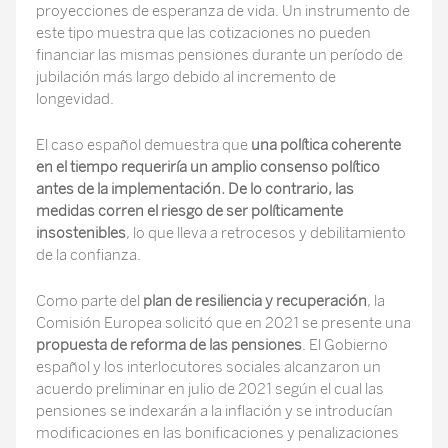
proyecciones de esperanza de vida. Un instrumento de
este tipo muestra que las cotizaciones no pueden
financiar las mismas pensiones durante un período de
jubilación más largo debido al incremento de
longevidad.
El caso español demuestra que
una política coherente
en el tiempo requeriría un amplio consenso político
antes de la implementación. De lo contrario, las
medidas corren el riesgo de ser políticamente
insostenibles
, lo que lleva a retrocesos y debilitamiento
de la confianza.
Como parte del
plan de resiliencia y recuperación
, la
Comisión Europea solicitó que en 2021 se presente una
propuesta de reforma de las pensiones
. El Gobierno
español y los interlocutores sociales alcanzaron un
acuerdo preliminar en julio de 2021 según el cual las
pensiones se indexarán a la inflación y se introducían
modificaciones en las bonificaciones y penalizaciones