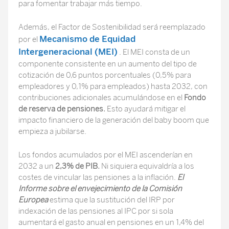
para fomentar trabajar más tiempo.
Además, el Factor de Sostenibilidad será reemplazado
Mecanismo de Equidad
por el
Intergeneracional (MEI)
. El MEI consta de un
componente consistente en un aumento del tipo de
cotización de 0,6 puntos porcentuales (0,5% para
empleadores y 0,1% para empleados) hasta 2032, con
contribuciones adicionales acumulándose en el
Fondo
de reserva de pensiones.
Esto ayudará mitigar el
impacto financiero de la generación del baby boom que
empieza a jubilarse.
Los fondos acumulados por el MEI ascenderían en
2032 a un
2,3% de PIB.
Ni siquiera equivaldría a los
costes de vincular las pensiones a la inflación.
El
Informe sobre el envejecimiento de la Comisión
Europea
estima que la sustitución del IRP por
indexación de las pensiones al IPC por si sola
aumentará el gasto anual en pensiones en un 1,4% del