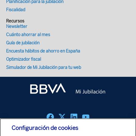
Planificación para la jubilación
Fiscalidad
Recursos
Newsletter
Cuánto ahorrar al mes
Guía de jubilación
Encuesta hábitos de ahorro en España
Optimizador fiscal
Simulador de Mi Jubilación para tu web
Configuración de cookies
Política de cookies
Aviso Legal
Política de Protección de Datos