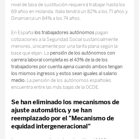
nivel de tasa de sustitución requerirá trabajar hasta los
69 años en Holanda. Italia tendrá un 82% a los 71 años y
Dinamarca un 84% a los 74 años.
En España
los trabajadores autónomos
pagan
cotizaciones a la Seguridad Social sustancialmente
menores, únicamente por una tarifa plana según la
base que elijan. La
pensión de los autónomos con
carrera laboral completa es el 43% de la de los
trabajadores por cuenta ajena cuando ambos tengan
los mismos ingresos y estos sean iguales al salario
medio.
La pensión de los autónomos españoles
encuentra entre las más bajas de la OCDE.
Se han eliminado los mecanismos de
ajuste automático, y se han
reemplazado por el "Mecanismo de
equidad intergeneracional"