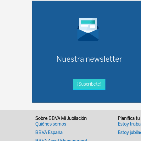
Nuestra newsletter
¡Suscríbete!
Sobre BBVA Mi Jubilación
Planifica tu
Quiénes somos
Estoy trab
BBVA España
Estoy jubil