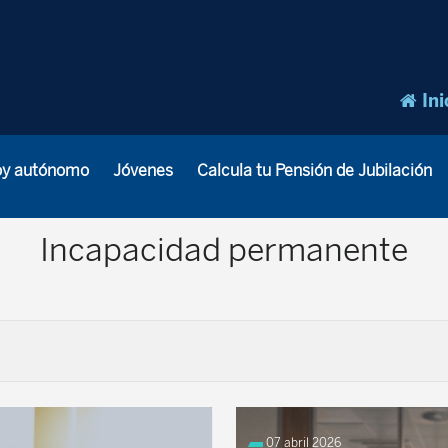
Ini
oy autónomo
Jóvenes
Calcula tu Pensión de Jubilación
Incapacidad permanente
07 abril 2026