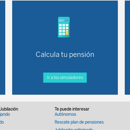
Calcula tu pensión
Ir a los simuladores
 Jubilación
Te puede interesar
ajando
Autónomos
ado
Rescate plan de pensiones