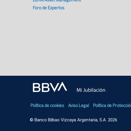
BBVA Asset Management
Foro de Expertos
Política de cookies
Aviso Legal
Política de Protecci
© Banco Bilbao Vizcaya Argentaria, S.A. 2026