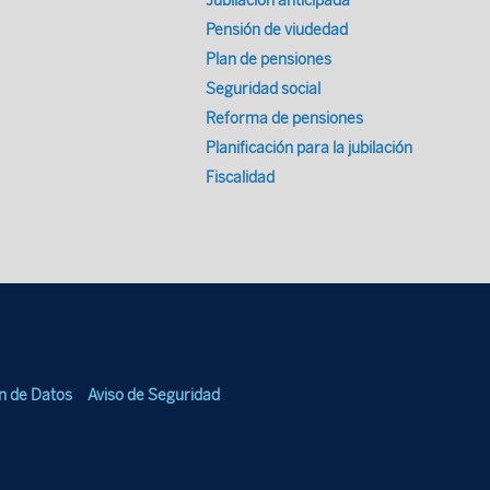
Jubilación anticipada
Pensión de viudedad
Plan de pensiones
Seguridad social
Reforma de pensiones
Planificación para la jubilación
Fiscalidad
ón de Datos
Aviso de Seguridad