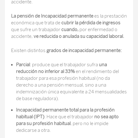
accidente.
La pensión de Incapacidad permanente
es la prestación
económica que trata de
cubrir la pérdida de ingresos
que sufre un trabajador
cuando,
por enfermedad o
accidente,
ve reducida o anulada su capacidad laboral.
Existen distintos
grados de incapacidad permanente:
Parcial
: produce que el trabajador sufra
una
reducción no inferior al 33%
en el rendimiento del
trabajador para esa profesión habitual (no da
derecho a una pensión mensual, sino a una
indemnización única equivalente a 24 mensualidades
de base reguladora).
Incapacidad permanente total para la profesión
habitual (IPT)
: Hace que el trabajador
no sea apto
para su profesión habitual
, pero no le impide
dedicarse a otra.