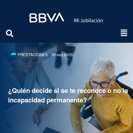
PRESTACIONES
29 sep 2025
¿Quién decide si se te reconoce o no la
incapacidad permanente?