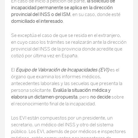
En caso de inicio a petición de parte,
la solicitud de
incapacidad permanente se aplica en la dirección
provincial del INSS o del ISM
, en su caso, donde esté
domiciliado el interesado
.
Se exceptúa el caso de que se resida en el extranjero,
en cuyo caso los trámites se realizarán ante la dirección
provincial del INSS de la provincia donde acredite que
cotizó por última vez en España.
El
Equipo de Valoración de Incapacidades (EVI)
es el
órgano que examina los informes médicos,
antecedentes laborales y las secuelas que presenta la
persona solicitante.
Evalúa la situación médica y
elabora un dictamen-propuesta
, pero
no decide
sobre
el reconocimiento final de la incapacidad.
Los EVI están compuestos por un presidente, un
secretario, un médico del INSS y otro del sistema
público. Los EVI, además de por médicos e inspectores