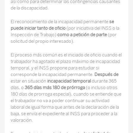
así como para determinar las contingencias causantes
de la discapacidad.
El reconocimiento de la incapacidad permanente
se
puede iniciar tanto de oficio
(por iniciativa del INSS o la
Inspección de Trabajo)
como a petición de parte
(por
solicitud del propio interesado).
El proceso más común es el iniciado de oficio cuando el
trabajador ha agotado el plazo máximo de incapacidad
temporal, y el INSS propone para estudiar si
corresponde la incapacidad permanente.
Después de
estar en situación
incapacidad temporal
durante 365
días, o
365 días más 180 de prórroga
(o incluso otros
180 días de prorroga especial), cuando se entiende que
el trabajador no va a poder continuar su actividad
laboral de igual forma que antes de la declaración de la
baja, se envía el expediente al INSS para proceder a la
valoración.