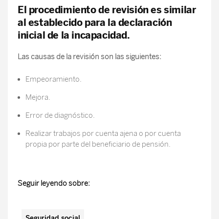
El procedimiento de revisión es similar
al establecido para la declaración
inicial de la incapacidad.
Las causas de la revisión son las siguientes:
Empeoramiento.
Mejora.
Error de diagnóstico.
Realizar trabajos por cuenta ajena o por cuenta
propia por parte del beneficiario de pensión.
Seguir leyendo sobre:
Seguridad social