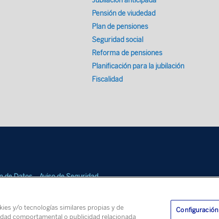
Jubilación anticipada
Pensión de viudedad
Plan de pensiones
Seguridad social
Reforma de pensiones
Planificación para la jubilación
Fiscalidad
ón de Datos
Aviso de Seguridad
okies y/o tecnologías similares propias y de
Configuración
licidad comportamental o publicidad relacionada