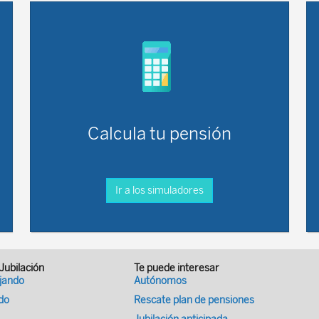
Calcula tu pensión
Ir a los simuladores
 Jubilación
Te puede interesar
ajando
Autónomos
ado
Rescate plan de pensiones