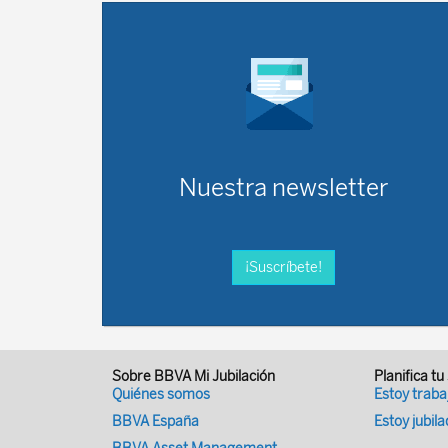
Nuestra newsletter
¡Suscríbete!
Sobre BBVA Mi Jubilación
Planifica tu
Quiénes somos
Estoy trab
BBVA España
Estoy jubil