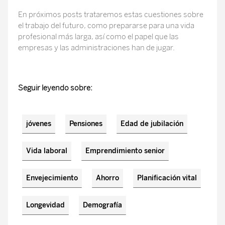
En próximos posts trataremos estas cuestiones sobre
el trabajo del futuro, como prepararse para una vida
profesional más larga, así como el papel que las
empresas y las administraciones han de jugar.
Seguir leyendo sobre:
jóvenes
Pensiones
Edad de jubilación
Vida laboral
Emprendimiento senior
Envejecimiento
Ahorro
Planificación vital
Longevidad
Demografía