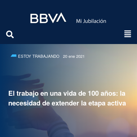
ESTOY TRABAJANDO
20 ene 2021
El trabajo en una vida de 100 años: la
necesidad de extender la etapa activa