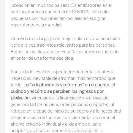
jubilación en muchos paises). Ralentizadores en el
camino, como la pandemia de COVID19, son solo
pequeñas correcciones temporales en esa gran
macrotendencia mundial.
Una vida más larga y con mejor salud es una bendición,
pero a la vez trae retos relevantes para las personas.
Retos ineludibles, que en España estamos retrasando
afrontar de una forma decidida.
Por un lado, está un aspecto fundamental, cual es la
necesidad inevitable de afrontar, más temprano que
tarde,
las “adaptaciones y reformas” en el cuanto, el
cuándo y el cómo se perciben los ingresos por
jubilación
, vinculado a la financiación y al nivel de
generosidad de las pensiones públicas (importe), al
retraso en la edad de inicio de su cobro y a la necesidad
de generación de fuentes complementarias como el
ahorro privado individual y el de empleo, para
adaptarlas a esos incrementos previstos en la