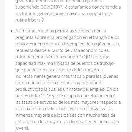
(pese al paréntesis en este sentido que está
suponiendo COVID19)?, ¿ estaríamos condenando a
las futuras generaciones a vivir una insoportable
rutina laboral?
Asimismo, muchas personas se hacen aún la
pregunta sobre si la prolongación en el trabajo de los
mayores incrementa el desempleo de los jóvenes. La
repuesta desde el punto de vista económico es
rotundamente NO. Una economía NO tiene una
capacidad máxima limitada de puestos de trabajo
que puede crear, y el trabajo de los mayores
indirectamente genera más trabajo para los jóvenes
como consecuencia de que es generador de
productividad la cual es un motor del empleo. En los
países de la OCDE y en Europa la correlación entre
las tasas de actividad de los más mayores respecto a
la tasa de paro de los más jóvenes es negativa: la
inmensa mayoría de los países con mucha tasa de
actividad en los mayores, además, tienen poco paro
juvenil.