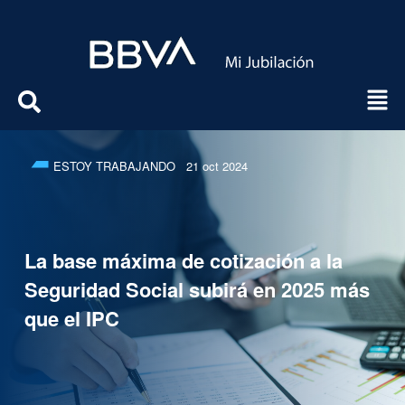
ESTOY TRABAJANDO
21 oct 2024
La base máxima de cotización a la
Seguridad Social subirá en 2025 más
que el IPC