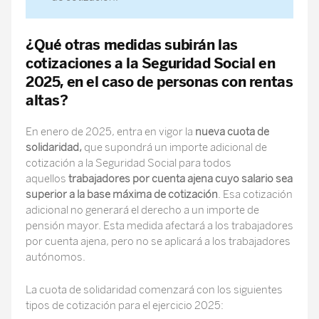
¿Qué otras medidas subirán las
cotizaciones a la Seguridad Social en
2025, en el caso de personas con rentas
altas?
En enero de 2025, entra en vigor la
nueva cuota de
solidaridad,
que supondrá un importe adicional de
cotización a la Seguridad Social para todos
aquellos
trabajadores por cuenta ajena cuyo salario sea
superior a la base máxima de cotización
. Esa cotización
adicional no generará el derecho a un importe de
pensión mayor. Esta medida afectará a los trabajadores
por cuenta ajena, pero no se aplicará a los trabajadores
autónomos.
La
cuota de solidaridad comenzará con los siguientes
tipos de cotización para el ejercicio 2025: