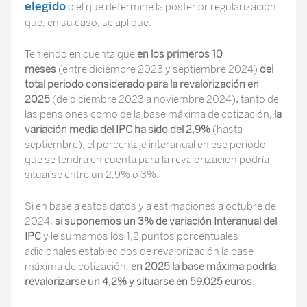
elegido
o el que determine la posterior regularización
que, en su caso, se aplique.
Teniendo en cuenta que
en los primeros 10
meses
(entre diciembre 2023 y septiembre 2024)
del
total periodo considerado para la revalorización
en
2025
(de diciembre 2023 a noviembre 2024)
,
tanto de
las pensiones como de la base máxima de cotización,
la
variación media del IPC ha sido del 2,9%
(hasta
septiembre), el porcentaje interanual en ese periodo
que se tendrá en cuenta para la revalorización podría
situarse entre un 2,9% o 3%.
Si en base a estos datos y a estimaciones a octubre de
2024,
si suponemos un 3% de variación Interanual del
IPC
y le sumamos los 1,2 puntos porcentuales
adicionales establecidos de revalorización la base
máxima de cotización,
en 2025 la base máxima podría
revalorizarse un 4,2% y situarse en
59.025 euros
.