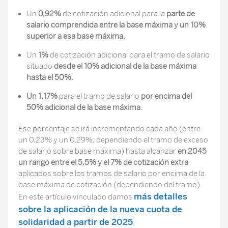
Un
0,92%
de cotización adicional para la
parte de
salario comprendida entre la base máxima y un 10%
superior a esa base máxima.
Un
1%
de cotización adicional para el tramo de salario
situado
desde el 10% adicional de la base máxima
hasta el 50%.
Un 1,17%
para el tramo de salario
por encima del
50% adicional de la base máxima
.
Ese porcentaje se irá incrementando cada año (entre
un 0,23% y un 0,29%, dependiendo el tramo de exceso
de salario sobre base máxima) hasta alcanzar
en 2045
un rango entre el 5,5% y el 7% de cotización extra
aplicados sobre los tramos de salario por encima de la
base máxima de cotización (dependiendo del tramo).
más detalles
En este artículo vinculado damos
sobre la aplicación de la nueva cuota de
solidaridad a partir de 2025
.