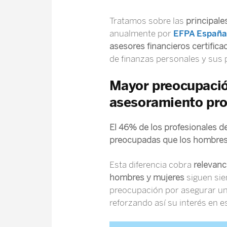
Tratamos sobre las
principale
anualmente por
EFPA España 
asesores financieros certifica
de finanzas personales y sus p
Mayor preocupación
asesoramiento pro
El 46% de los profesionales 
preocupadas que los hombres p
Esta diferencia cobra
relevanc
hombres y mujeres
siguen sie
preocupación por asegurar un f
reforzando así su interés en es