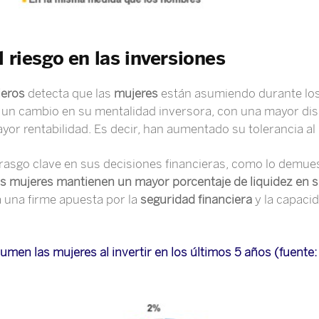
 riesgo en las inversiones
ieros
detecta que las
mujeres
están asumiendo durante lo
ja un cambio en su mentalidad inversora, con una mayor dis
or rentabilidad. Es decir, han aumentado su tolerancia al 
rasgo clave en sus decisiones financieras, como lo demues
as mujeres mantienen un mayor porcentaje de liquidez en 
ca una firme apuesta por la
seguridad financiera
y la capaci
umen las mujeres al invertir en los últimos 5 años (fuente