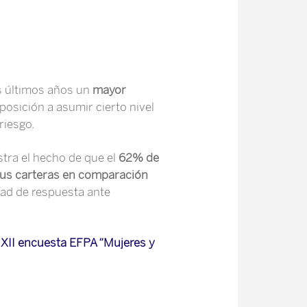
s últimos años un
mayor
posición a asumir cierto nivel
riesgo.
tra el hecho de que el
62% de
sus carteras en comparación
dad de respuesta ante
: XII encuesta EFPA “Mujeres y