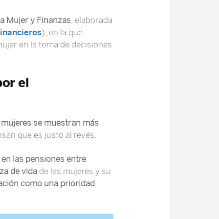
a Mujer y Finanzas
, elaborada
Financieros
), en la que
mujer en la toma de decisiones
or el
s mujeres se muestran más
nsan que es justo al revés.
a en las pensiones entre
za de vida
de las mujeres y su
lación como una prioridad
,