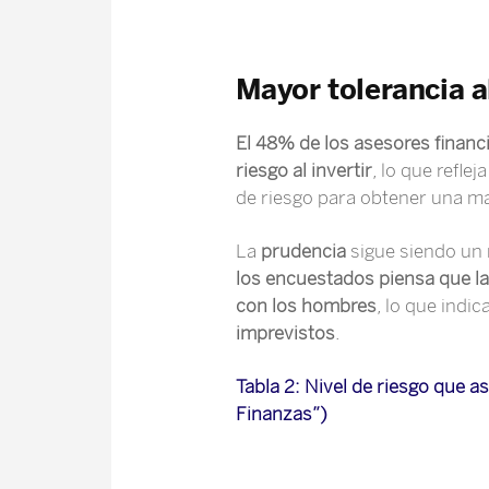
Mayor tolerancia al
El 48% de los asesores financ
riesgo al invertir
, lo que refle
de riesgo para obtener una may
La
prudencia
sigue siendo un 
los encuestados piensa que l
con los hombres
, lo que indi
imprevistos
.
Tabla 2:
Nivel de riesgo que as
Finanzas”)