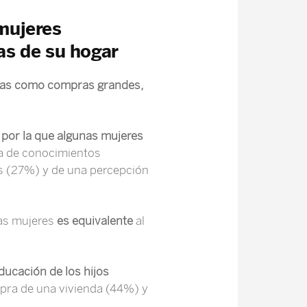
mujeres
as de su hogar
icas como compras grandes,
 por la que algunas mujeres
ta de conocimientos
zas (27%) y de una percepción
as mujeres
es equivalente
al
ducación de los hijos
mpra de una vivienda (44%) y