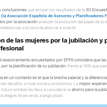
s conclusiones
que arrojan los resultados de la
XII Encuest
(la Asociación Española de Asesores y Planificadores 
dos por la asociación
analizan la evolución del papel de la 
referencias a la hora de ahorrar e invertir.
 de las mujeres por la jubilación y p
fesional
del asesoramiento encuestados por EFPA considera que la
or la planificación de su jubilación
, frente al 16% que pie
ia en un contexto en el que la brecha salarial y la diferenci
ndo desafíos a nivel social y económico. La
mayor esperan
uturo estable las lleva a considerar el
ahorro para la jubi
trategias financieras a largo plazo.