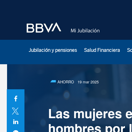
Jubilación y pensiones
Salud Financiera
S
AHORRO
19 mar 2025
Las mujeres 
hombres por la