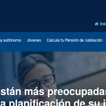
Ini
oy autónomo
Jóvenes
Calcula tu Pensión de Jubilación
están más preocupada
 planificación de su j