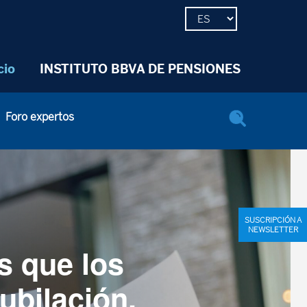
cio
INSTITUTO BBVA DE PENSIONES
Foro expertos
SUSCRIPCIÓN A
NEWSLETTER
s que los
ubilación,