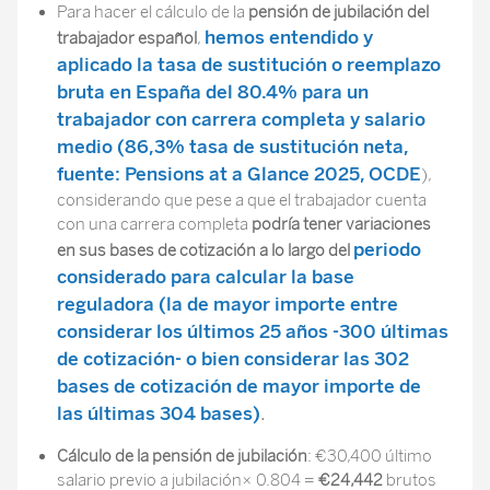
Para hacer el cálculo de la
pensión de jubilación del
hemos entendido y
trabajador español
,
aplicado la
tasa de sustitución o reemplazo
bruta
en España
del 80.4%
para un
trabajador con carrera completa y
salario
medio
(86,3% tasa de sustitución neta,
fuente: Pensions at a Glance 2025, OCDE
),
considerando que pese a que el trabajador cuenta
con una carrera completa
podría tener variaciones
periodo
en sus bases de cotización a lo largo del
considerado
para calcular la base
reguladora (la de mayor importe entre
considerar los últimos 25 años -300 últimas
de cotización- o bien considerar las 302
bases de cotización de mayor importe de
las últimas 304 bases)
.
Cálculo de la pensión de jubilación
: €30,400 último
salario previo a jubilación× 0.804 =
€24,442
brutos