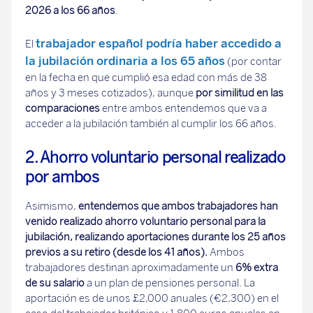
2026 a los 66 años
.
trabajador español podría haber accedido a
El
la jubilación ordinaria a los 65 años
(por contar
en la fecha en que cumplió esa edad con más de 38
años y 3 meses cotizados), aunque
por similitud en las
comparaciones
entre ambos entendemos que va a
acceder a la jubilación también al cumplir los 66 años.
2. Ahorro voluntario personal realizado
por ambos
Asimismo,
entendemos que ambos trabajadores han
venido realizado ahorro voluntario personal para la
jubilación, realizando aportaciones durante los 25 años
previos a su retiro (desde los 41 años).
Ambos
trabajadores destinan aproximadamente un
6% extra
de su salario
a un plan de pensiones personal. La
aportación es de unos £2,000 anuales (€2,300) en el