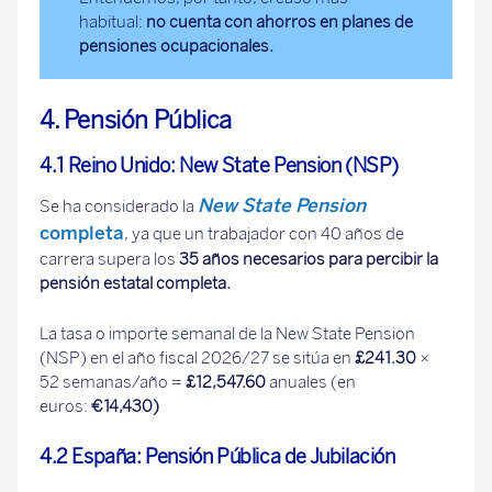
habitual:
no cuenta con ahorros en planes de
pensiones ocupacionales.
4. Pensión Pública
4.1 Reino Unido: New State Pension (NSP)
New State Pension
Se ha considerado la
completa
, ya que un trabajador con 40 años de
carrera supera los
35 años necesarios para percibir la
pensión estatal completa.
La tasa o importe semanal de la New State Pension
(NSP) en el año fiscal 2026/27 se sitúa en
£241.30
×
52 semanas/año =
£12,547.60
anuales (en
euros:
€14,430)
4.2 España: Pensión Pública de Jubilación