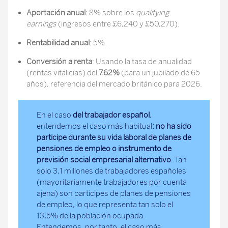
Aportación anual
: 8% sobre los
qualifying
earnings
(ingresos entre £6,240 y £50,270).
Rentabilidad anual
: 5%.
Conversión a renta
: Usando la tasa de anualidad
(rentas vitalicias) del
7.62%
(para un jubilado de 65
años), referencia del mercado británico para 2026.
En el caso
del trabajador español
,
entendemos el caso más habitual
: no ha sido
participe durante su vida laboral de planes de
pensiones de empleo o instrumento de
previsión social empresarial alternativo
. Tan
solo 3,1 millones de trabajadores españoles
(mayoritariamente trabajadores por cuenta
ajena) son participes de planes de pensiones
de empleo, lo que representa tan solo el
13,5% de la población ocupada.
Entendemos, por tanto, el caso más