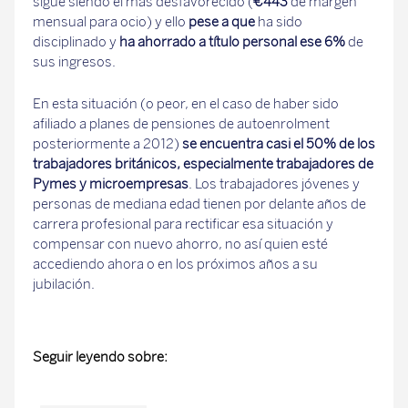
sigue siendo el más desfavorecido (
€443
de margen
mensual para ocio) y ello
pese a que
ha sido
disciplinado y
ha ahorrado a título personal ese 6%
de
sus ingresos.
En esta situación (o peor, en el caso de haber sido
afiliado a planes de pensiones de autoenrolment
posteriormente a 2012)
se encuentra casi el 50% de los
trabajadores británicos, especialmente trabajadores de
Pymes y microempresas
. Los trabajadores jóvenes y
personas de mediana edad tienen por delante años de
carrera profesional para rectificar esa situación y
compensar con nuevo ahorro, no así quien esté
accediendo ahora o en los próximos años a su
jubilación.
Seguir leyendo sobre: