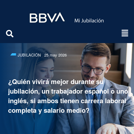
JUBILACIÓN
25 may 2026
¿Quién vivirá mejor durante su
jubilación, un trabajador español o uno
inglés, si ambos tienen carrera laboral
completa y salario medio?