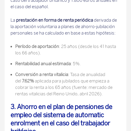
caso del trabajador británico y 1.800 euros anuales en
el caso del español.
La
prestación en forma de renta periódica
derivada de
la aportación voluntaria a planes de ahorro-jubilación
personales se ha calculado en base a estas hipótesis:
Período de aportación
: 25 años (desde los 41 hasta
los 66 años).
Rentabilidad anual estimada
: 5%.
Conversión a renta vitalicia
: Tasa de anualidad
del
7.62%
aplicada para jubilados que empieza a
cobrar la renta a los 65 años (fuente: mercado de
rentas vitalicias del Reino Unido, abril 2026).
3.
Ahorro en el plan de pensiones de
empleo del sistema de automatic
enrolment en el caso del trabajador