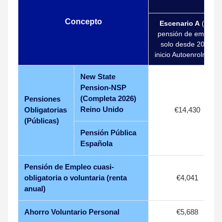
Concepto
Escenario A
(con
pensión de empleo
solo desde 2012,
inicio Autoenrolment)
New State
Pension-NSP
(Completa 2026)
Pensiones
Reino Unido
Obligatorias
€14,430
(Públicas)
Pensión Pública
Española
Pensión de Empleo cuasi-
obligatoria o voluntaria (renta
€4,041
anual)
Ahorro Voluntario Personal
€5,688