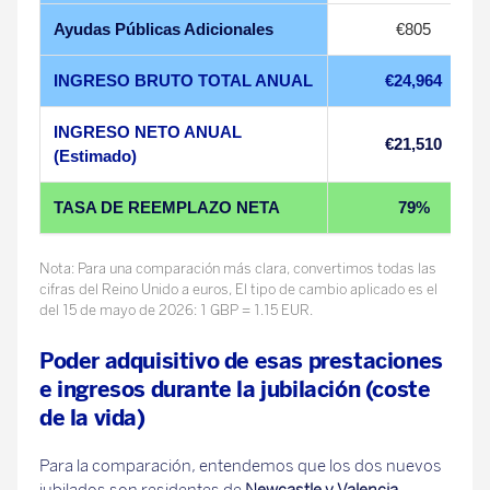
Ayudas Públicas Adicionales
€805
INGRESO BRUTO TOTAL ANUAL
€24,964
INGRESO NETO ANUAL
€21,510
(Estimado)
TASA DE REEMPLAZO NETA
79%
Nota: Para una comparación más clara, convertimos todas las
cifras del Reino Unido a euros, El tipo de cambio aplicado es el
del 15 de mayo de 2026: 1 GBP = 1.15 EUR.
Poder adquisitivo de esas prestaciones
e ingresos durante la jubilación (coste
de la vida)
Para la comparación, entendemos que los dos nuevos