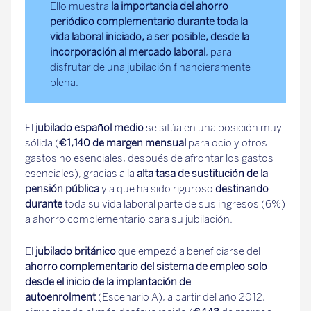
Ello muestra
la importancia del ahorro
periódico complementario durante toda la
vida laboral iniciado, a ser posible, desde la
incorporación al mercado laboral
, para
disfrutar de una jubilación financieramente
plena.
El
jubilado español medio
se sitúa en una posición muy
sólida (
€1,140
de margen mensual
para ocio y otros
gastos no esenciales, después de afrontar los gastos
esenciales), gracias a la
alta tasa de sustitución de la
pensión pública
y a que ha sido riguroso
destinando
durante
toda su vida laboral parte de sus ingresos (6%)
a ahorro complementario para su jubilación.
El
jubilado británico
que empezó a beneficiarse del
ahorro complementario del sistema de empleo solo
desde el inicio de la implantación de
autoenrolment
(Escenario A), a partir del año 2012,