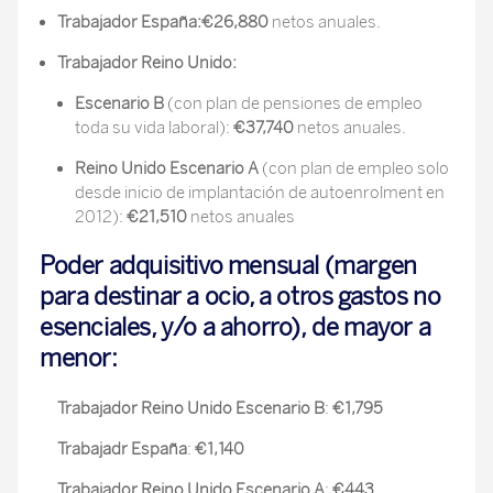
Trabajador España:
€26,880
netos anuales.
Trabajador Reino Unido:
Escenario B
(con plan de pensiones de empleo
toda su vida laboral):
€37,740
netos anuales.
Reino Unido Escenario A
(con plan de empleo solo
desde inicio de implantación de autoenrolment en
2012):
€21,510
netos anuales
Poder adquisitivo mensual (margen
para destinar a ocio, a otros gastos no
esenciales, y/o a ahorro)
,
de mayor a
menor:
Trabajador Reino Unido Escenario B
:
€1,795
Trabajadr España
:
€1,140
Trabajador Reino Unido Escenario A
:
€443