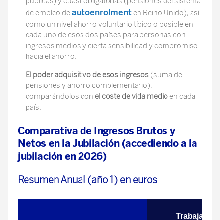
públicas) y cuasi-obligatorias (pensiones del sistema
autoenrolment
de empleo de
en Reino Unido), así
como un nivel ahorro voluntario típico o posible en
cada uno de esos dos países para personas con
ingresos medios y cierta sensibilidad y compromiso
hacia el ahorro.
El poder adquisitivo
de esos ingresos
(suma de
pensiones y ahorro complementario),
comparándolos con
el coste de vida medio
en cada
país.
Comparativa de Ingresos Brutos y
Netos en la Jubilación (accediendo a la
jubilación en 2026)
Resumen Anual (año 1) en euros
Trabajador 