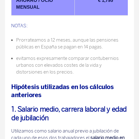
AHORRO / OCIO
€ 1,795
MENSUAL
NOTAS:
Prorrateamos a 12 meses, aunque las pensiones
públicas en España se pagan en 14 pagas.
evitamos expresamente comparar contubernios
urbanos con elevados costes de la vida y
distorsiones en los precios.
Hipótesis utilizadas en los cálculos
anteriores
1.
Salario medio, carrera laboral y edad
de jubilación
Utilizamos como salario anual previo a jubilación de
cada uno de esos dos trabajadores el
salario medio en