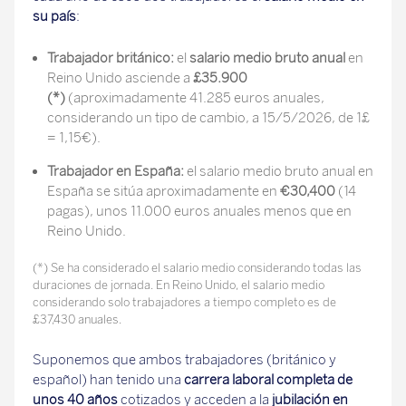
su país
:
Trabajador británico:
el
salario medio bruto anual
en
Reino Unido asciende a
£35.900
(*)
(aproximadamente 41.285 euros anuales,
considerando un tipo de cambio, a 15/5/2026, de 1£
= 1,15€).
Trabajador en España:
el salario medio bruto anual en
España se sitúa aproximadamente en
€30,400
(14
pagas), unos 11.000 euros anuales menos que en
Reino Unido.
(*) Se ha considerado el salario medio considerando todas las
duraciones de jornada. En Reino Unido, el salario medio
considerando solo trabajadores a tiempo completo es de
£37,430 anuales.
Suponemos que ambos trabajadores (británico y
español) han tenido una
carrera laboral completa
de
unos 40 años
cotizados y acceden a la
jubilación en