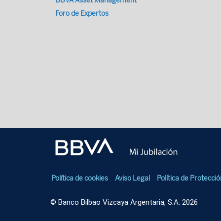
BBVA Asset Management
Foro de Expertos
Política de cookies
Aviso Legal
Política de Protecci
© Banco Bilbao Vizcaya Argentaria, S.A. 2026