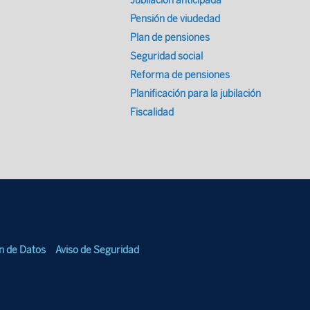
Jubilación anticipada
Pensión de viudedad
Plan de pensiones
Seguridad social
Reforma de pensiones
Planificación para la jubilación
Fiscalidad
ón de Datos
Aviso de Seguridad