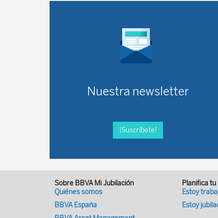
Nuestra newsletter
¡Suscríbete!
Sobre BBVA Mi Jubilación
Planifica tu
Quiénes somos
Estoy trab
BBVA España
Estoy jubil