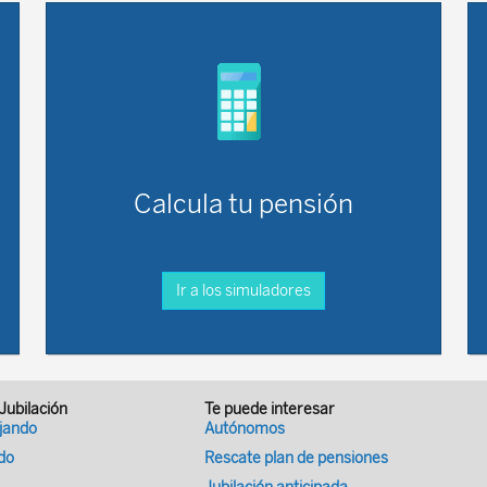
Calcula tu pensión
Ir a los simuladores
 Jubilación
Te puede interesar
ajando
Autónomos
ado
Rescate plan de pensiones