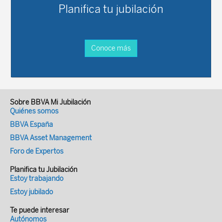
Planifica tu jubilación
Conoce más
Sobre BBVA Mi Jubilación
Quiénes somos
BBVA España
BBVA Asset Management
Foro de Expertos
Planifica tu Jubilación
Estoy trabajando
Estoy jubilado
Te puede interesar
Autónomos