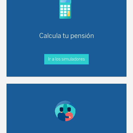
Calcula tu pensión
Ir a los simuladores