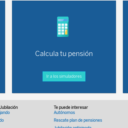
Calcula tu pensión
Ir a los simuladores
 Jubilación
Te puede interesar
ajando
Autónomos
ado
Rescate plan de pensiones