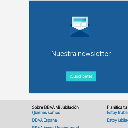
Nuestra newsletter
¡Suscríbete!
Sobre BBVA Mi Jubilación
Planifica tu
Quiénes somos
Estoy trab
BBVA España
Estoy jubil