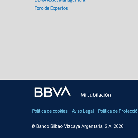
BBVA Asset Management
Foro de Expertos
Política de cookies
Aviso Legal
Política de Protecci
© Banco Bilbao Vizcaya Argentaria, S.A. 2026