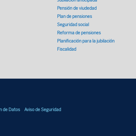
Jubilación anticipada
Pensión de viudedad
Plan de pensiones
Seguridad social
Reforma de pensiones
Planificación para la jubilación
Fiscalidad
ón de Datos
Aviso de Seguridad