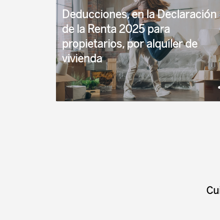
mayores de 65 ...
Deducciones, en la Declaración
de la Renta 2025 para
propietarios, por alquiler de
vivienda
Partiendo de la nueva la reducción general del
50%, para nuevos contratos de alquiler
firmados a partir de 1 de enero de 2024, ese ...
Cu